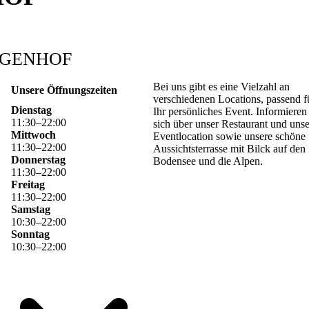
UGENHOF
Bei uns gibt es eine Vielzahl an
Unsere Öffnungszeiten
verschiedenen Locations, passend f
Dienstag
Ihr persönliches Event. Informieren
11
:
30
–
22
:
00
sich über unser Restaurant und uns
Mittwoch
Eventlocation sowie unsere schöne
11
:
30
–
22
:
00
Aussichtsterrasse mit Bilck auf den
Donnerstag
Bodensee und die Alpen.
11
:
30
–
22
:
00
Freitag
11
:
30
–
22
:
00
Samstag
10
:
30
–
22
:
00
Sonntag
10
:
30
–
22
:
00